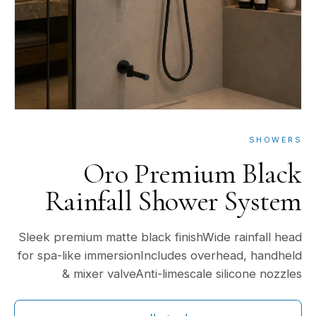
SHOWERS
Oro Premium Black
Rainfall Shower System
Sleek premium matte black finishWide rainfall head
for spa-like immersionIncludes overhead, handheld
& mixer valveAnti-limescale silicone nozzles