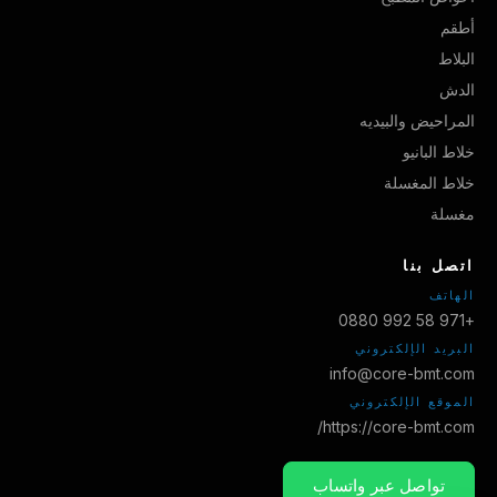
أطقم
البلاط
الدش
المراحيض والبيديه
خلاط البانيو
خلاط المغسلة
مغسلة
اتصل بنا
الهاتف
+971 58 992 0880
البريد الإلكتروني
info@core-bmt.com
الموقع الإلكتروني
https://core-bmt.com/
تواصل عبر واتساب