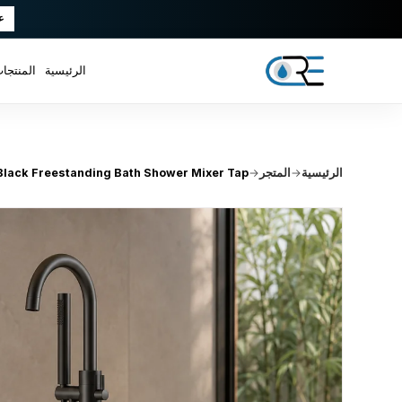
ع
الرئيسية
المنتجا
الرئيسية
→
المتجر
→
Black Freestanding Bath Shower Mixer Tap