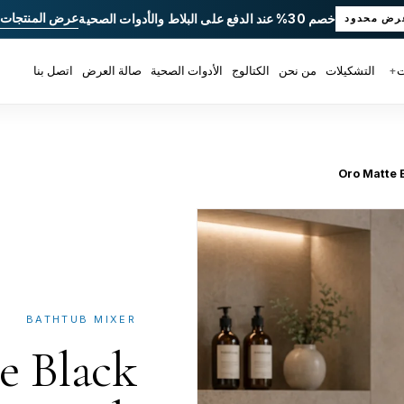
عرض المنتجات
خصم 30% عند الدفع على البلاط والأدوات الصحية
رض محدود
ت
+
التشكيلات
من نحن
الكتالوج
الأدوات الصحية
صالة العرض
اتصل بنا
Oro Matte 
BATHTUB MIXER
e Black