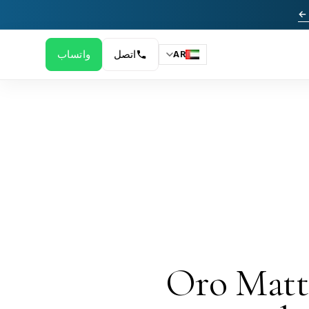
 ←
اتصل
واتساب
AR
Oro Matt